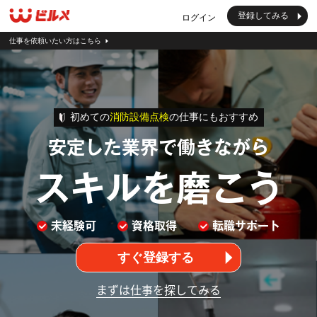
登録してみる
ログイン
仕事を依頼いたい方はこちら
初めての
消防設備点検
の仕事にもおすすめ
安定した業界で働きながら
スキルを磨こう
未経験可
資格取得
転職サポート
すぐ登録する
まずは仕事を探してみる