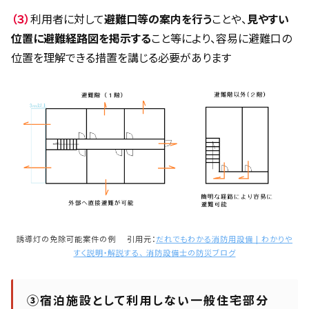
（３）
利用者に対して
避難口等の案内を行う
ことや、
見やすい
位置に避難経路図を掲示する
こと等により、容易に避難口の
位置を理解できる措置を講じる必要があります
誘導灯の免除可能案件の例 引用元：
だれでもわかる消防用設備 | わかりや
すく説明・解説する、 消防設備士の防災ブログ
③宿泊施設として利用しない一般住宅部分