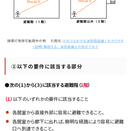
誘導灯免除可能用件の例 引用元：
だれでもわかる消防用設備 | わかりやす
く説明・解説する、 消防設備士の防災ブログ
②以下の要件に該当する部分
●次の(１)から(３)に該当する避難階（
1階
）
（１）
以下のいずれかの要件に該当すること
各居室から直接外部に容易に避難できること。
各居室から廊下に出れば、簡明な経路により容易に避難
口へ到達できること。