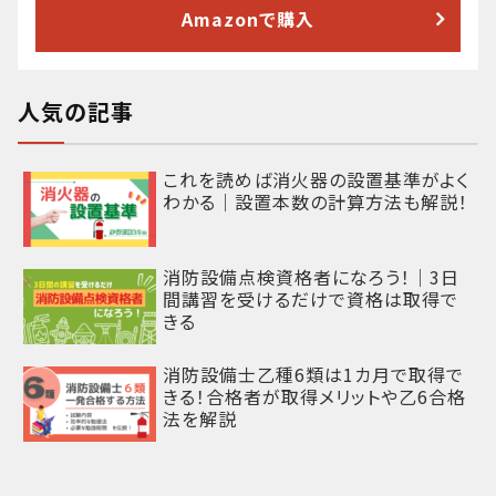
Amazonで購入
人気の記事
これを読めば消火器の設置基準がよく
わかる｜設置本数の計算方法も解説！
消防設備点検資格者になろう！｜3日
間講習を受けるだけで資格は取得で
きる
消防設備士乙種6類は1カ月で取得で
きる！合格者が取得メリットや乙6合格
法を解説