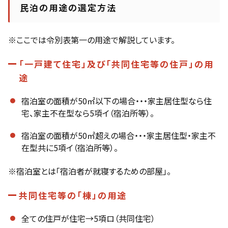
民泊の用途の選定方法
※ここでは令別表第一の用途で解説しています。
「一戸建て住宅」及び「共同住宅等の住戸」の用
途
宿泊室の面積が50㎡以下の場合・・・家主居住型なら住
宅、家主不在型なら5項イ（宿泊所等）。
宿泊室の面積が50㎡超えの場合・・・家主居住型・家主不
在型共に5項イ（宿泊所等）。
※宿泊室とは「宿泊者が就寝するための部屋」。
共同住宅等の「棟」の用途
全ての住戸が住宅→5項ロ（共同住宅）