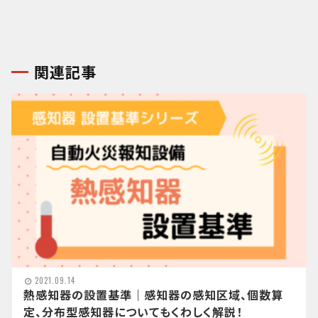
関連記事
2021.09.14
熱感知器の設置基準｜感知器の感知区域、個数算
定、分布型感知器についてもくわしく解説！