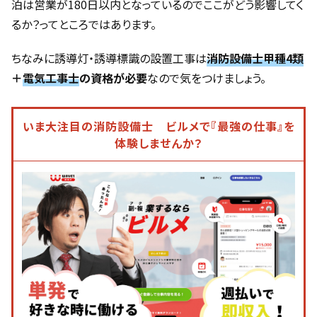
泊は営業が180日以内となっているのでここがどう影響してく
るか？ってところではあります。
ちなみに誘導灯・誘導標識の設置工事は
消防設備士甲種4類
＋
電気工事士
の資格が必要
なので気をつけましょう。
いま大注目の消防設備士 ビルメで『最強の仕事』を
体験しませんか？