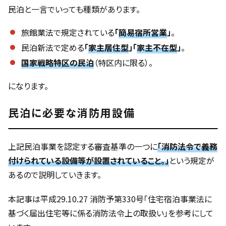
民泊と一言でいっても種類があります。
旅館業法で規定されている
「
簡易宿所営業
」
。
民泊新法で定める
「
家主居住型
」「
家主不在型
」
。
国家戦略特区の民泊
（特区内に限る）。
になります。
民泊に必要な消防用設備
上記民泊事業を認定する審査基準の一つに
「消防法令で義務
付けられている設備等が設置されていること。」
という規定が
あるので説明していきます。
本記事は平成29.10.27 消防予第330号「住宅宿泊事業法に
基づく届出住宅等に係る消防法令上の取扱い」を参考にして