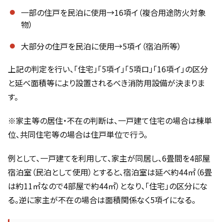
一部の住戸を民泊に使用→16項イ（複合用途防火対象
物）
大部分の住戸を民泊に使用→5項イ（宿泊所等）
上記の判定を行い、「住宅」「5項イ」「5項ロ」「16項イ」の区分
と延べ面積等により設置されるべき消防用設備が決まりま
す。
※家主等の居住・不在の判断は、一戸建て住宅の場合は棟単
位、共同住宅等の場合は住戸単位で行う。
例として、一戸建てを利用して、家主が同居し、6畳間を4部屋
宿泊室（民泊として使用）とすると、宿泊室は延べ約44㎡（6畳
は約11㎡なので4部屋で約44㎡）となり、「住宅」の区分にな
る。逆に家主が不在の場合は面積関係なく5項イになる。