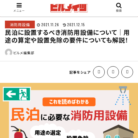
メニュー
検索
消防用設備
2021.11.26
2021.12.15
民泊に設置するべき消防用設備について｜用
途の算定や設置免除の要件についても解説！
ビルメ編集部