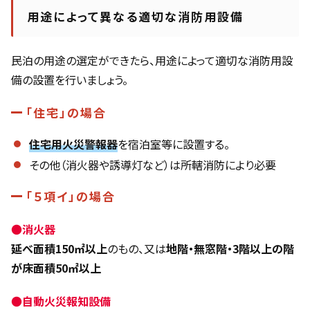
用途によって異なる適切な消防用設備
民泊の用途の選定ができたら、用途によって適切な消防用設
備の設置を行いましょう。
「住宅」の場合
住宅用火災警報器
を宿泊室等に設置する。
その他（消火器や誘導灯など）は所轄消防により必要
「５項イ」の場合
●
消火器
延べ面積150㎡以上
のもの、又は
地階・無窓階・3階以上の階
が床面積50㎡以上
●
自動火災報知設備