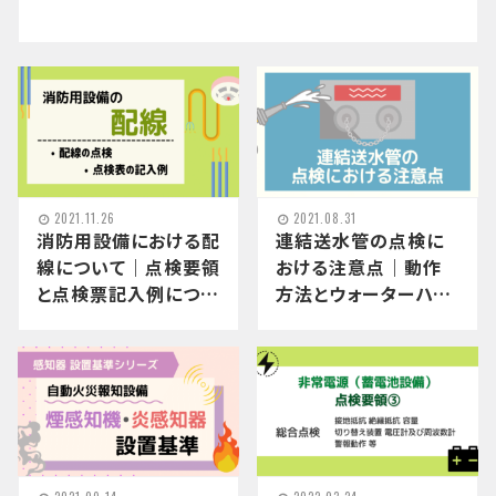
2021.11.26
2021.08.31
消防用設備における配
連結送水管の点検に
線について｜点検要領
おける注意点｜動作
と点検票記入例につい
方法とウォーターハン
ても詳しく解説！
マーについて