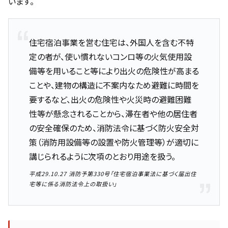
います。
住宅宿泊事業を営む住宅は、外国人を含む不特
定の者が、使い慣れないコンロ等の火気使用設
備等を用いること等により出火の危険性が高まる
ことや、建物の構造に不案内なため避難に時間を
要するなど、出火の危険性や火災時の避難困難
性等が懸念されることから、滞在者や他の居住者
の安全確保のため、消防法令に基づく防火安全対
策（消防用設備等の設置や防火管理等）が適切に
講じられるように次項のとおり用途を扱う。
平成29.10.27 消防予第330号「住宅宿泊事業法に基づく届出住
宅等に係る消防法令上の取扱い」