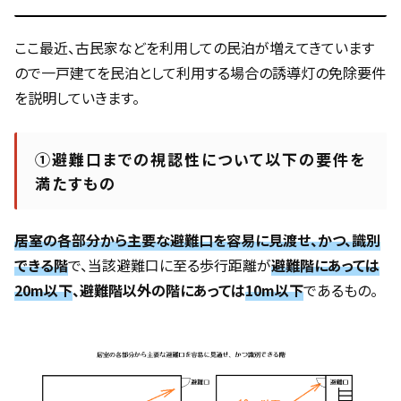
ここ最近、古民家などを利用しての民泊が増えてきています
ので一戸建てを民泊として利用する場合の誘導灯の免除要件
を説明していきます。
①避難口までの視認性について以下の要件を
満たすもの
居室の各部分から主要な避難口を容易に見渡せ、かつ、識別
できる階
で、当該避難口に至る歩行距離が
避難階にあっては
20m以下
、避難階以外の階にあっては
10m以下
であるもの。