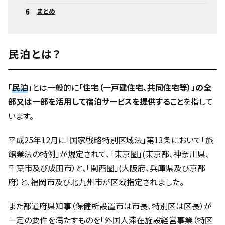
まとめ
民泊とは？
「
民泊
」とは一般的に
「住宅（一戸建住宅、共同住宅等）」の全
部又は一部を活用して宿泊サービスを提供すること
を指して
います。
平成25年12月に「国家戦略特別区域法」第13条において「旅
館業法の特例」が規定されて、「東京圏」(東京都、神奈川県、
千葉市及び成田市）と、「関西圏」(大阪府、兵庫県及び京都
府）と、福岡市及び北九州市が区域指定されました。
また都道府県知事（保健所設置市は市長、特別区は区長）が
一定の要件を満たすものを「外国人滞在施設経営事業（特区