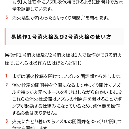
もう1人は安全にノズルを保持できるように開閉弁で放水
量を調節しています。
消火活動が終わったらゆっくり開閉弁を閉めます。
易操作１号消火栓及び2号消火栓の使い方
易操作１号消火栓及び2号消火栓は1人で操作ができる消火
栓で、これらは操作方法はほとんど同じ。
まずは消火栓箱を開けて、ノズルを固定部から外します。
消火栓箱の開閉弁を全開になるまでゆっくり開けてノズ
ルを持って火元へホースを引き出しながら向かいます。※
これらの消火栓設備はノズルの開閉弁を開けることでポ
ンプが起動する仕組みになっているため、発信機を操作
する必要はありません。
火元にたどり着いたらノズルの開閉弁をゆっくりと開けて
放水を開始します。