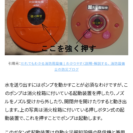
引用元：
だれでもわかる消防用設備 | わかりやすく説明・解説する、 消防設備
士の防災ブログ
水を送り出すにはポンプを動かすことが必須なわけですが、こ
のポンプは消火栓箱に付いている起動装置を押したり、ノズ
ルをノズル受けから外したり、開閉弁を開けたりすると動き出
します。上の写真は消火栓箱に付いている押しボタン式の起
動装置で、これを押すことでポンプは起動します。
このボタン式起動装置は自動火災報知設備の発信機と兼用