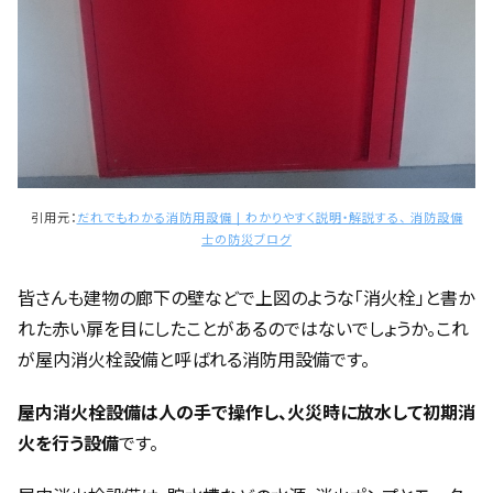
引用元：
だれでもわかる消防用設備 | わかりやすく説明・解説する、 消防設備
士の防災ブログ
皆さんも建物の廊下の壁などで上図のような「消火栓」と書か
れた赤い扉を目にしたことがあるのではないでしょうか。これ
が屋内消火栓設備と呼ばれる消防用設備です。
屋内消火栓設備は人の手で操作し、火災時に放水して初期消
火を行う設備
です。