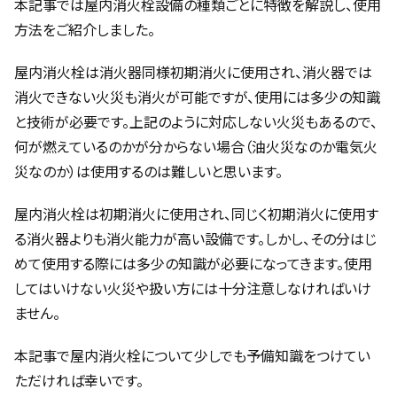
本記事では屋内消火栓設備の種類ごとに特徴を解説し、使用
方法をご紹介しました。
屋内消火栓は消火器同様初期消火に使用され、消火器では
消火できない火災も消火が可能ですが、使用には多少の知識
と技術が必要です。上記のように対応しない火災もあるので、
何が燃えているのかが分からない場合（油火災なのか電気火
災なのか）は使用するのは難しいと思います。
屋内消火栓は初期消火に使用され、同じく初期消火に使用す
る消火器よりも消火能力が高い設備です。しかし、その分はじ
めて使用する際には多少の知識が必要になってきます。使用
してはいけない火災や扱い方には十分注意しなければいけ
ません。
本記事で屋内消火栓について少しでも予備知識をつけてい
ただければ幸いです。