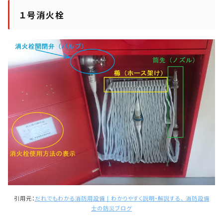
１号消火栓
引用元：
だれでもわかる消防用設備 | わかりやすく説明・解説する、 消防設備
士の防災ブログ