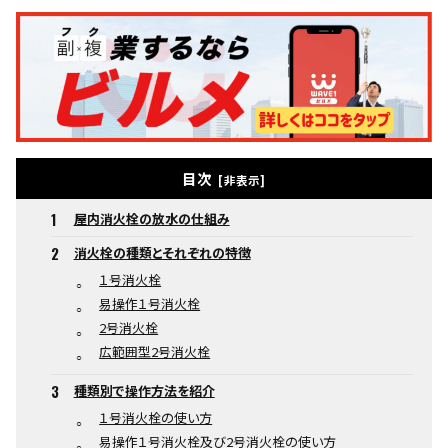
目次
屋内消火栓の放水の仕組み
消火栓の種類とそれぞれの特徴
１号消火栓
易操作１号消火栓
2号消火栓
広範囲型2号消火栓
種類別で操作方法を紹介
１号消火栓の使い方
易操作１号消火栓及び2号消火栓の使い方