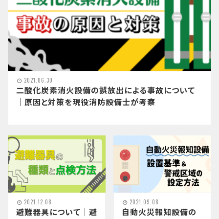
2021.06.30
二酸化炭素消火設備の誤放出による事故について
｜原因と対策を現役消防設備士が考察
2021.12.08
2021.09.08
避難器具について｜避
自動火災報知設備の