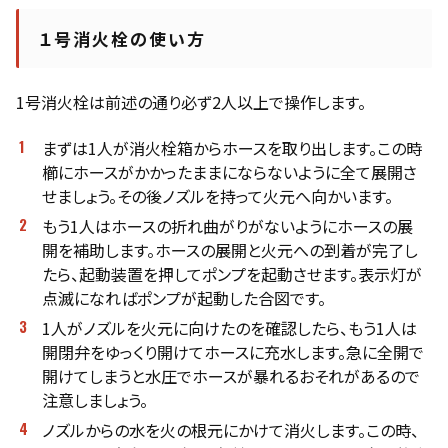
１号消火栓の使い方
1号消火栓は前述の通り必ず2人以上で操作します。
まずは1人が消火栓箱からホースを取り出します。この時
櫛にホースがかかったままにならないように全て展開さ
せましょう。その後ノズルを持って火元へ向かいます。
もう1人はホースの折れ曲がりがないようにホースの展
開を補助します。ホースの展開と火元への到着が完了し
たら、起動装置を押してポンプを起動させます。表示灯が
点滅になればポンプが起動した合図です。
1人がノズルを火元に向けたのを確認したら、もう1人は
開閉弁をゆっくり開けてホースに充水します。急に全開で
開けてしまうと水圧でホースが暴れるおそれがあるので
注意しましょう。
ノズルからの水を火の根元にかけて消火します。この時、