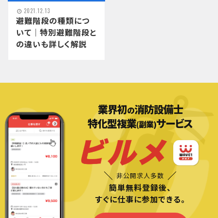
2021.12.13
避難階段の種類につ
いて｜特別避難階段と
の違いも詳しく解説
業界初
消防設備士
の
特化型複業
サービス
(副業)
非公開求人多数
簡単無料登録後、
すぐに仕事に参加できる。