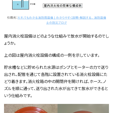
引用元：
だれでもわかる消防用設備 | わかりやすく説明・解説する、 消防設備
士の防災ブログ
屋内消火栓設備はどのような仕組みで放水が開始するのでし
ょうか。
上の図は屋内消火栓設備の構成の一例を示しています。
貯水槽などに貯められた水源はポンプとモーターの力で送り
出され、配管を通じて各階に設置されている消火栓設備にた
どり着きます。消火栓箱の中の開閉弁を開ければ、ホース、ノ
ズルを順に通って、送り出された水が出てきて放水ができると
いう仕組みです。