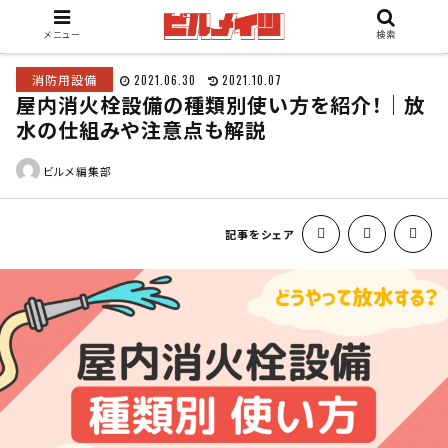
メニュー
検索
消防用設備
2021.06.30
2021.10.07
屋内消火栓設備の種類別使い方を紹介！｜放
水の仕組みや注意点も解説
ビルメ編集部