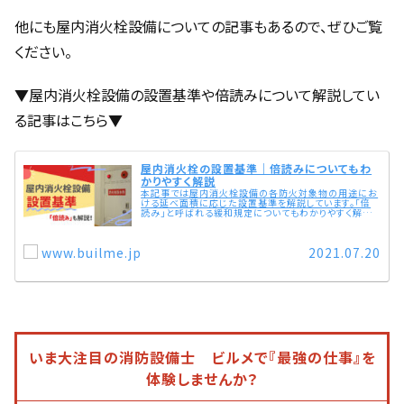
他にも屋内消火栓設備についての記事もあるので、ぜひご覧
ください。
▼屋内消火栓設備の設置基準や倍読みについて解説してい
る記事はこちら▼
屋内消火栓の設置基準｜倍読みについてもわ
かりやすく解説
本記事では屋内消火栓設備の各防火対象物の用途にお
ける延べ面積に応じた設置基準を解説しています。「倍
読み」と呼ばれる緩和規定についてもわかりやすく解説。
そのほかにも屋内消火栓の種類ごとの技術基準や、消火
栓設備を格納する消火栓箱の規定についても解説してい
ます。
www.builme.jp
2021.07.20
いま大注目の消防設備士 ビルメで『最強の仕事』を
体験しませんか？