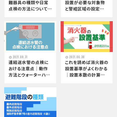
難器具の種類や日常
設置が必要な対象物
点検の方法についても
と警戒区域の設定方
詳しく解説！
法
2021.08.31
2021.06.30
連結送水管の点検に
これを読めば消火器の
おける注意点｜動作
設置基準がよくわかる
方法とウォーターハン
｜設置本数の計算方
マーについて
法も解説！