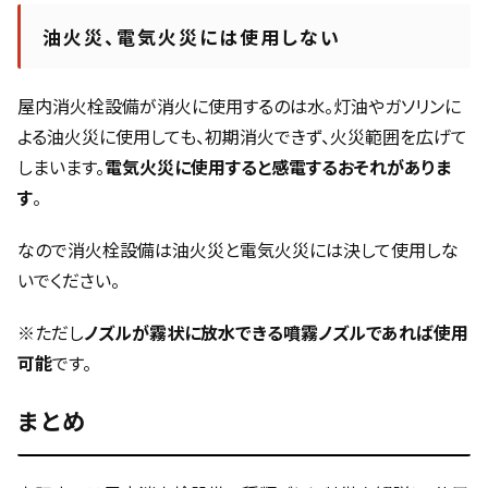
油火災、電気火災には使用しない
屋内消火栓設備が消火に使用するのは水。灯油やガソリンに
よる油火災に使用しても、初期消火できず、火災範囲を広げて
しまいます。
電気火災に使用すると感電するおそれがありま
す
。
なので消火栓設備は油火災と電気火災には決して使用しな
いでください。
※ただし
ノズルが霧状に放水できる噴霧ノズルであれば使用
可能
です。
まとめ