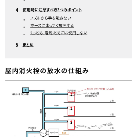
使用時に注意すべき3つのポイント
ノズルから手を離さない
ホースはまっすぐ展開する
油火災、電気火災には使用しない
まとめ
屋内消火栓の放水の仕組み