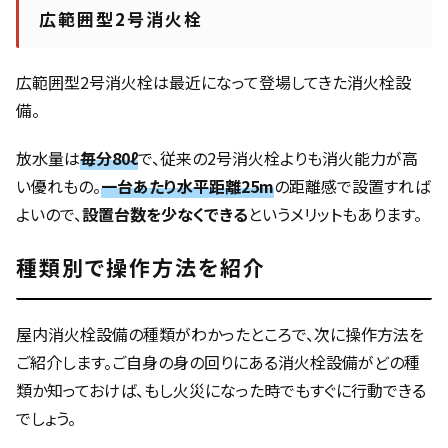
広範囲型2号消火栓
広範囲型2号消火栓は最近になって登場してきた消火栓設
備。
放水量は
毎分80ℓ
で、従来の2号消火栓よりも消火能力が高
い優れもの。
一台あたり水平距離25m
の距離感で設置すれば
よいので、
設置台数を少なくできる
というメリットもあります。
種類別で操作方法を紹介
屋内消火栓設備の種類がわかったところで、次に操作方法を
ご紹介します。ご自身の身の回りにある消火栓設備がどの種
類か知っておけば、もし火災になった時でもすぐに行動できる
でしょう。